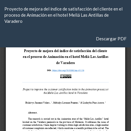
Volver
Proyecto de mejora del índice de satisfacción del cliente en el
a
proceso de Animación en el hotel Meliá Las Antillas de
los
Varadero
detalles
del
artículo
Descargar
Descargar PDF