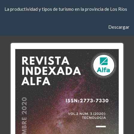
Volver
La productividad y tipos de turismo en la provincia de Los Ríos
a
los
detalles
Descargar
Descargar
del
artículo