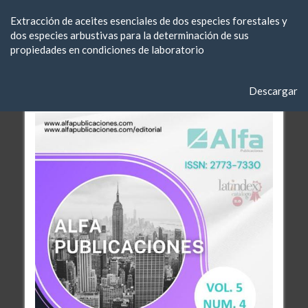
Volver
Extracción de aceites esenciales de dos especies forestales y
a
dos especies arbustivas para la determinación de sus
los
propiedades en condiciones de laboratorio
detalles
del
artículo
Descargar
Descargar