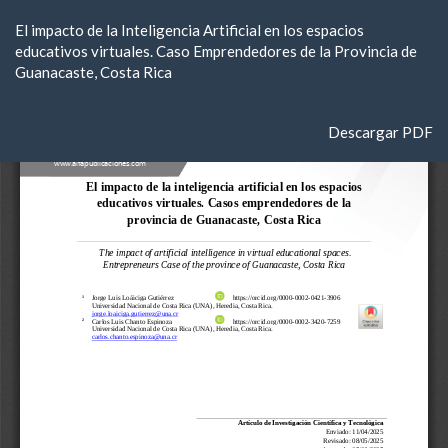
Volver
El impacto de la Inteligencia Artificial en los espacios
a
educativos virtuales. Caso Emprendedores de la Provincia de
los
Guanacaste, Costa Rica
detalles
del
artículo
Descargar
Descargar PDF