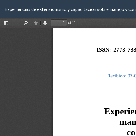
Volver
Experiencias de extensionismo y capacitación sobre manejo y con
a
los
detalles
del
artículo