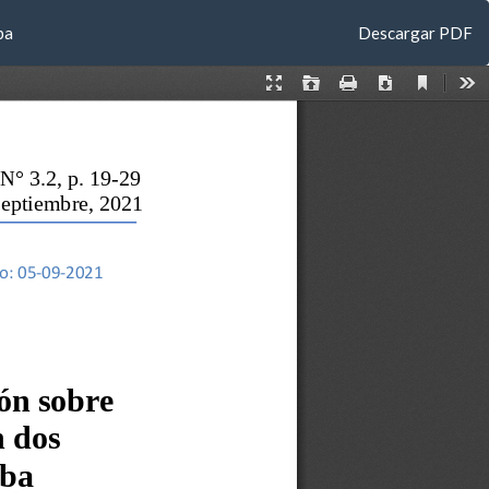
Descargar
ba
Descargar PDF