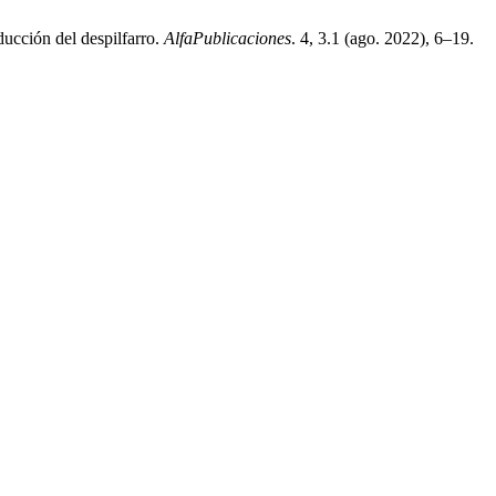
ucción del despilfarro.
AlfaPublicaciones
. 4, 3.1 (ago. 2022), 6–19.