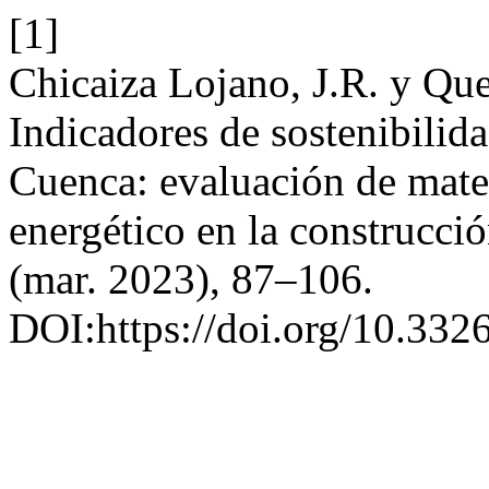
[1]
Chicaiza Lojano, J.R. y Que
Indicadores de sostenibilid
Cuenca: evaluación de mate
energético en la construcci
(mar. 2023), 87–106.
DOI:https://doi.org/10.332