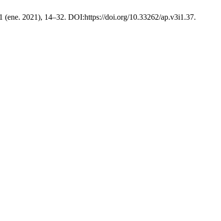
 1 (ene. 2021), 14–32. DOI:https://doi.org/10.33262/ap.v3i1.37.