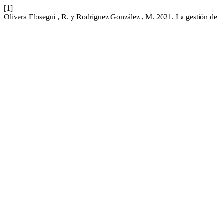
[1]
Olivera Elosegui , R. y Rodríguez González , M. 2021. La gestión de 