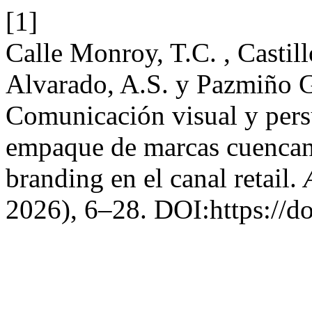
[1]
Calle Monroy, T.C. , Castill
Alvarado, A.S. y Pazmiño 
Comunicación visual y persu
empaque de marcas cuencana
branding en el canal retail.
2026), 6–28. DOI:https://d