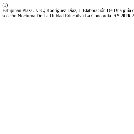
(1)
Estupiñan Plaza, J. K.; Rodríguez Díaz, J. Elaboración De Una guía
sección Nocturna De La Unidad Educativa La Concordia.
AP
2026
,