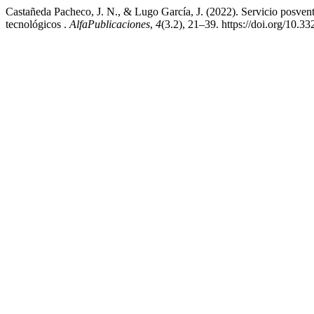
Castañeda Pacheco, J. N., & Lugo García, J. (2022). Servicio posventa
tecnológicos .
AlfaPublicaciones
,
4
(3.2), 21–39. https://doi.org/10.3