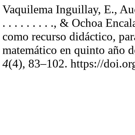
Vaquilema Inguillay, E., Aucc
. . . . . . . . ., & Ochoa Enc
como recurso didáctico, par
matemático en quinto año d
4
(4), 83–102. https://doi.o