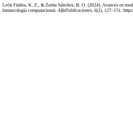
León Fiallos, K. Z., & Zurita Sánchez, B. O. (2024). Avances en mode
farmacología computacional.
AlfaPublicaciones
,
6
(2), 127–151. https