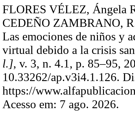
FLORES VÉLEZ, Ángela 
CEDEÑO ZAMBRANO, R.;
Las emociones de niños y ad
virtual debido a la crisis san
l.]
, v. 3, n. 4.1, p. 85–95, 
10.33262/ap.v3i4.1.126. Di
https://www.alfapublicacion
Acesso em: 7 ago. 2026.