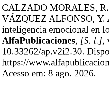
CALZADO MORALES, R. 
VÁZQUEZ ALFONSO, Y. Acci
inteligencia emocional en l
AlfaPublicaciones
,
[S. l.]
,
10.33262/ap.v2i2.30. Dispo
https://www.alfapublicacion
Acesso em: 8 ago. 2026.