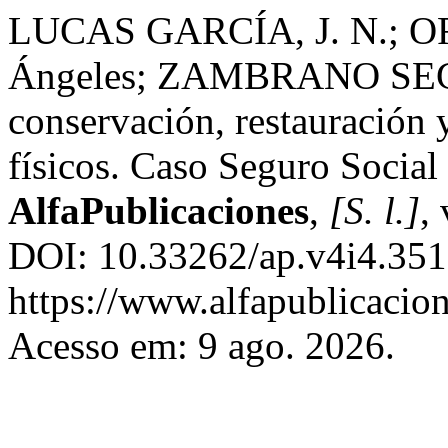
LUCAS GARCÍA, J. N.; O
Ángeles; ZAMBRANO SEGO
conservación, restauración y
físicos. Caso Seguro Socia
AlfaPublicaciones
,
[S. l.]
,
DOI: 10.33262/ap.v4i4.351
https://www.alfapublicacion
Acesso em: 9 ago. 2026.