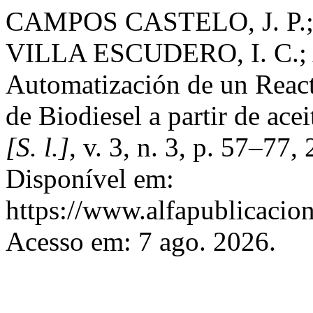
CAMPOS CASTELO, J. P.;
VILLA ESCUDERO, I. C.;
Automatización de un React
de Biodiesel a partir de acei
[S. l.]
, v. 3, n. 3, p. 57–77
Disponível em:
https://www.alfapublicacion
Acesso em: 7 ago. 2026.