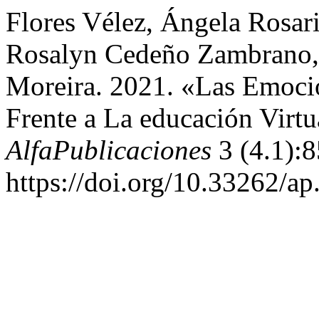
Flores Vélez, Ángela Rosar
Rosalyn Cedeño Zambrano, 
Moreira. 2021. «Las Emoci
Frente a La educación Virtu
AlfaPublicaciones
3 (4.1):8
https://doi.org/10.33262/ap