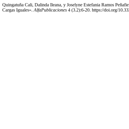
Quingatuña Cali, Dalinda Ileana, y Joselyne Estefania Ramos Peña
Cargas Iguales».
AlfaPublicaciones
4 (3.2):6-20. https://doi.org/10.3