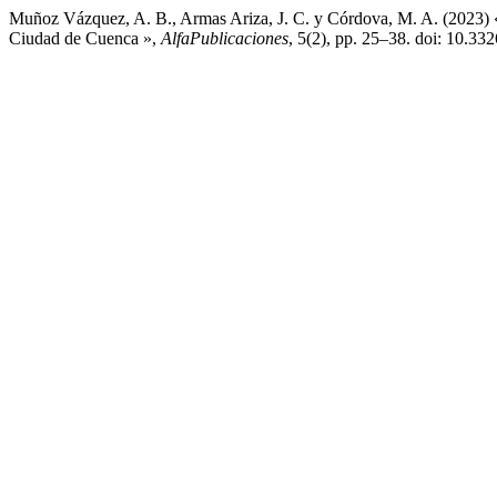
Muñoz Vázquez, A. B., Armas Ariza, J. C. y Córdova, M. A. (2023) «P
Ciudad de Cuenca »,
AlfaPublicaciones
, 5(2), pp. 25–38. doi: 10.33