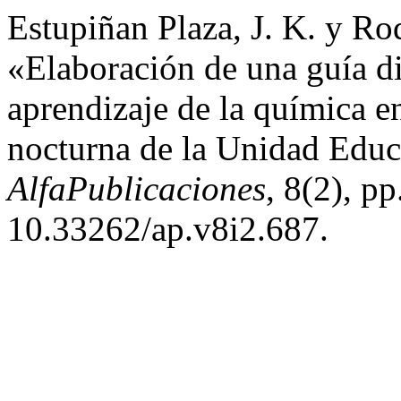
Estupiñan Plaza, J. K. y Ro
«Elaboración de una guía di
aprendizaje de la química en
nocturna de la Unidad Educ
AlfaPublicaciones
, 8(2), p
10.33262/ap.v8i2.687.