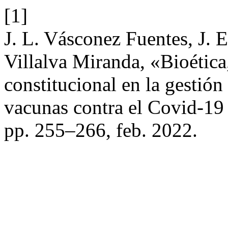
[1]
J. L. Vásconez Fuentes, J. E
Villalva Miranda, «Bioétic
constitucional en la gestión d
vacunas contra el Covid-19
pp. 255–266, feb. 2022.