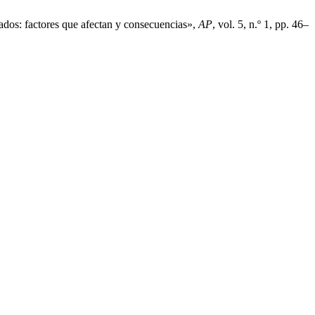
ados: factores que afectan y consecuencias»,
AP
, vol. 5, n.º 1, pp. 46–