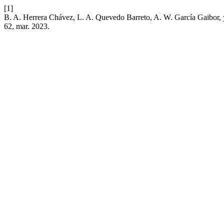
[1]
B. A. Herrera Chávez, L. A. Quevedo Barreto, A. W. García Gaibor, y
62, mar. 2023.