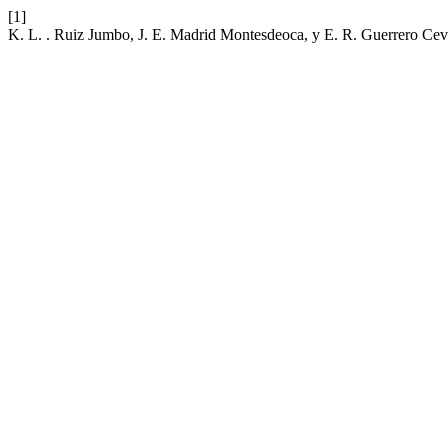
[1]
K. L. . Ruiz Jumbo, J. E. Madrid Montesdeoca, y E. R. Guerrero Ce