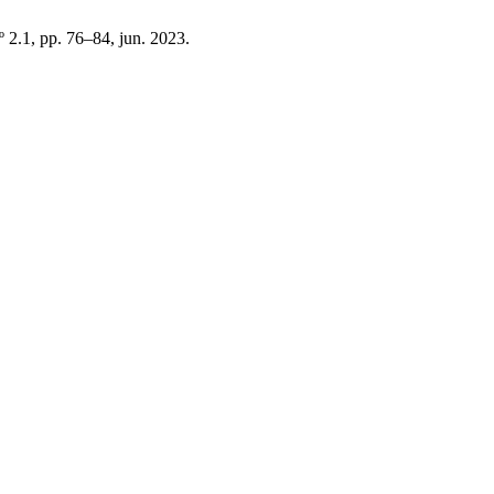
n.º 2.1, pp. 76–84, jun. 2023.