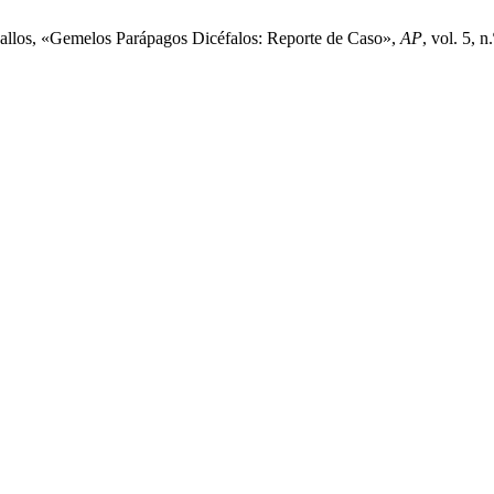
vallos, «Gemelos Parápagos Dicéfalos: Reporte de Caso»,
AP
, vol. 5, 