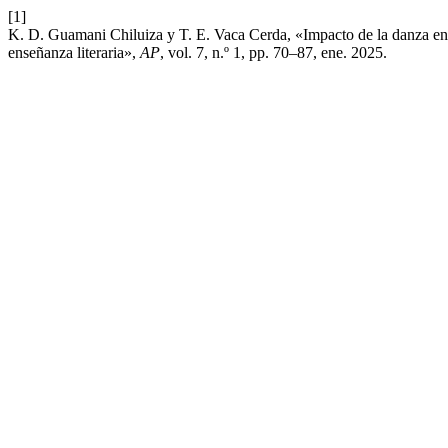
[1]
K. D. Guamani Chiluiza y T. E. Vaca Cerda, «Impacto de la danza en la
enseñanza literaria»,
AP
, vol. 7, n.º 1, pp. 70–87, ene. 2025.