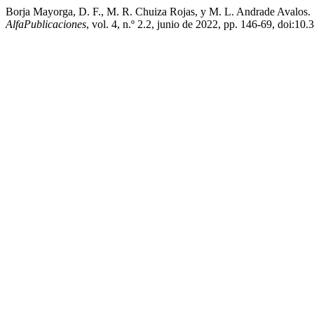
Borja Mayorga, D. F., M. R. Chuiza Rojas, y M. L. Andrade Avalos.
AlfaPublicaciones
, vol. 4, n.º 2.2, junio de 2022, pp. 146-69, doi:10