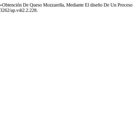
 «Obtención De Queso Mozzarella, Mediante El diseño De Un Proceso 
.33262/ap.v4i2.2.228.