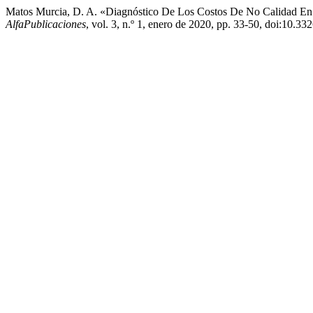
Matos Murcia, D. A. «Diagnóstico De Los Costos De No Calidad En E
AlfaPublicaciones
, vol. 3, n.º 1, enero de 2020, pp. 33-50, doi:10.33