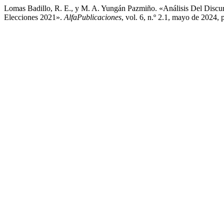
Lomas Badillo, R. E., y M. A. Yungán Pazmiño. «Análisis Del Discu
Elecciones 2021».
AlfaPublicaciones
, vol. 6, n.º 2.1, mayo de 2024,