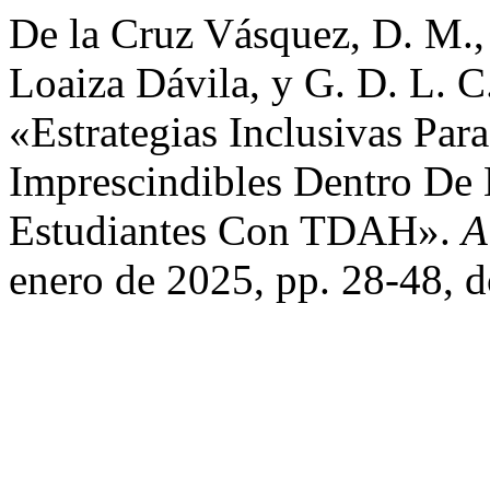
De la Cruz Vásquez, D. M.,
Loaiza Dávila, y G. D. L. C
«Estrategias Inclusivas Par
Imprescindibles Dentro De 
Estudiantes Con TDAH».
A
enero de 2025, pp. 28-48, 