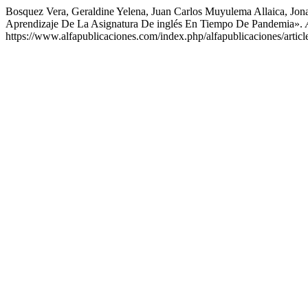
Bosquez Vera, Geraldine Yelena, Juan Carlos Muyulema Allaica, Jon
Aprendizaje De La Asignatura De inglés En Tiempo De Pandemia».
https://www.alfapublicaciones.com/index.php/alfapublicaciones/articl