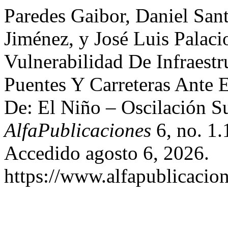
Paredes Gaibor, Daniel San
Jiménez, y José Luis Palaci
Vulnerabilidad De Infraestr
Puentes Y Carreteras Ante
De: El Niño – Oscilación S
AlfaPublicaciones
6, no. 1.
Accedido agosto 6, 2026.
https://www.alfapublicacion