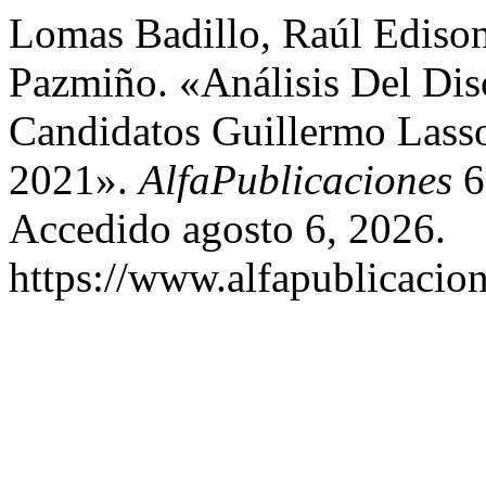
Lomas Badillo, Raúl Ediso
Pazmiño. «Análisis Del Dis
Candidatos Guillermo Lass
2021».
AlfaPublicaciones
6
Accedido agosto 6, 2026.
https://www.alfapublicacion