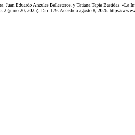
, Juan Eduardo Anzules Ballesteros, y Tatiana Tapia Bastidas. «La In
o. 2 (junio 20, 2025): 155–179. Accedido agosto 8, 2026. https://www.a