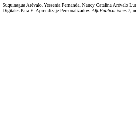
Suquinagua Arévalo, Yessenia Fernanda, Nancy Catalina Arévalo Luna
Digitales Para El Aprendizaje Personalizado».
AlfaPublicaciones
7, n