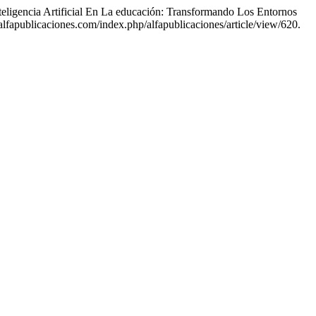
teligencia Artificial En La educación: Transformando Los Entornos
lfapublicaciones.com/index.php/alfapublicaciones/article/view/620.