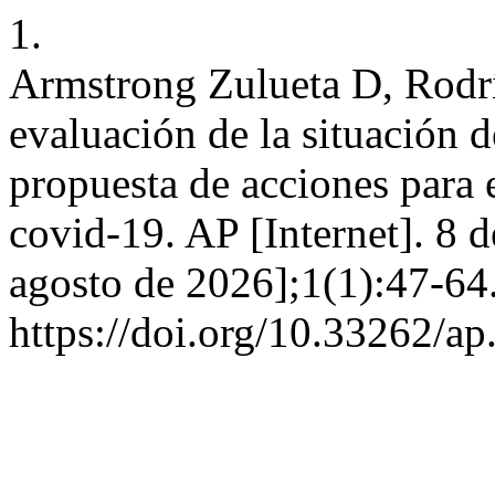
1.
Armstrong Zulueta D, Rodrí
evaluación de la situación 
propuesta de acciones para e
covid-19. AP [Internet]. 8 
agosto de 2026];1(1):47-64
https://doi.org/10.33262/ap