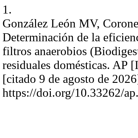
1.
González León MV, Coronel
Determinación de la eficienc
filtros anaerobios (Biodiges
residuales domésticas. AP [I
[citado 9 de agosto de 2026
https://doi.org/10.33262/ap