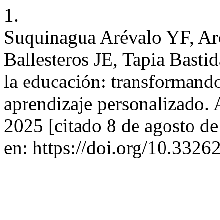
1.
Suquinagua Arévalo YF, Ar
Ballesteros JE, Tapia Bastida
la educación: transformando 
aprendizaje personalizado. A
2025 [citado 8 de agosto d
en: https://doi.org/10.3326