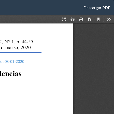
Descargar
Descargar PDF