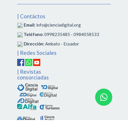
| Contáctos
Email:
info@cienciadigital.org
Teléfono:
0998235485 - 0984058533
Dirección:
Ambato - Ecuador
| Redes Sociales
| Revistas
consorciadas