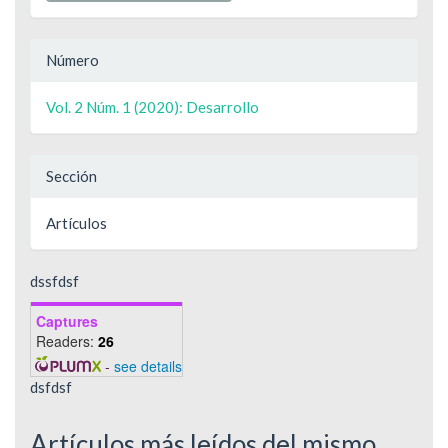
Número
Vol. 2 Núm. 1 (2020): Desarrollo
Sección
Artículos
dssfdsf
Captures
Readers:
26
-
see details
dsfdsf
Artículos más leídos del mismo