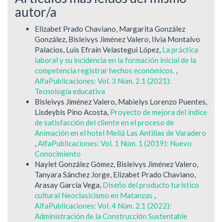
autor/a
Elizabet Prado Chaviano, Margarita González
González, Bisleivys Jiménez Valero, Ilvia Montalvo
Palacios, Luis Efraín Velastegui López,
La práctica
laboral y su incidencia en la formación inicial de la
competencia registrar hechos económicos.
,
AlfaPublicaciones: Vol. 3 Núm. 2.1 (2021):
Tecnología educativa
Bisleivys Jiménez Valero, Mabielys Lorenzo Puentes,
Lisdeybis Pino Acosta,
Proyecto de mejora del índice
de satisfacción del cliente en el proceso de
Animación en el hotel Meliá Las Antillas de Varadero
,
AlfaPublicaciones: Vol. 1 Núm. 1 (2019): Nuevo
Conocimiento
Naylet González Gómez, Bisleivys Jiménez Valero,
Tanyara Sánchez Jorge, Elizabet Prado Chaviano,
Arasay García Vega,
Diseño del producto turístico
cultural Neoclasicismo en Matanzas
,
AlfaPublicaciones: Vol. 4 Núm. 2.1 (2022):
Administración de la Construcción Sustentable