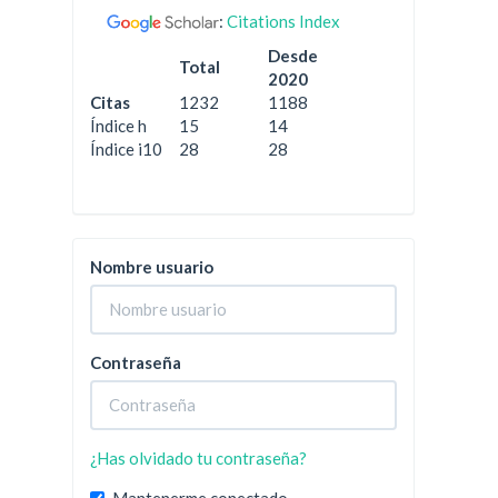
:
Citations Index
Desde
Total
2020
Citas
1232
1188
Índice h
15
14
Índice i10
28
28
Nombre usuario
Contraseña
¿Has olvidado tu contraseña?
Mantenerme conectado