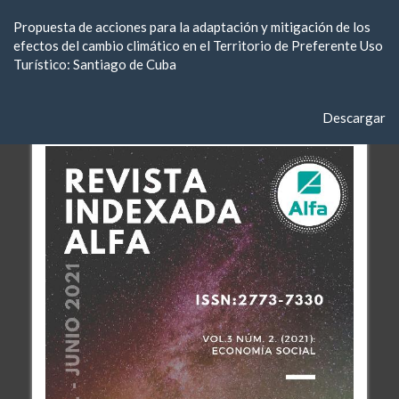
Volver
Propuesta de acciones para la adaptación y mitigación de los
a
efectos del cambio climático en el Territorio de Preferente Uso
los
Turístico: Santiago de Cuba
detalles
del
artículo
Descargar
Descargar