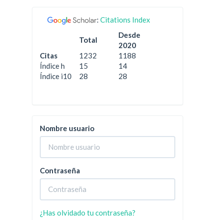
:
Citations Index
Desde
Total
2020
Citas
1232
1188
Índice h
15
14
Índice i10
28
28
Nombre usuario
Contraseña
¿Has olvidado tu contraseña?