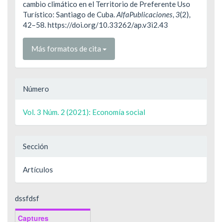
cambio climático en el Territorio de Preferente Uso
Turístico: Santiago de Cuba.
AlfaPublicaciones
,
3
(2),
42–58. https://doi.org/10.33262/ap.v3i2.43
Más formatos de cita
Número
Vol. 3 Núm. 2 (2021): Economía social
Sección
Artículos
dssfdsf
Captures