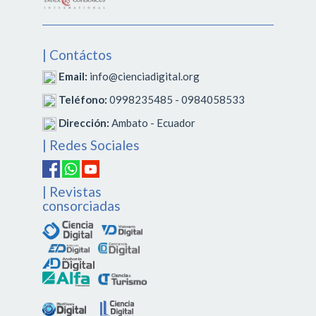
| Contáctos
Email:
info@cienciadigital.org
Teléfono:
0998235485 - 0984058533
Dirección:
Ambato - Ecuador
| Redes Sociales
| Revistas
consorciadas