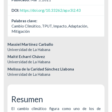
DOI:
https://doi.org/10.33262/ap.v3i2.43
Palabras clave:
Cambio Climático, TPUT, Impacto, Adaptación,
Mitigación
Contenido
Massiel Martínez Carballo
Universidad de La Habana
principal
Maité Echarri Chávez
del
Universidad de La Habana
Melissa de la Caridad Sánchez Llabona
artículo
Universidad de La Habana
Resumen
El cambio climático figura como uno de los de