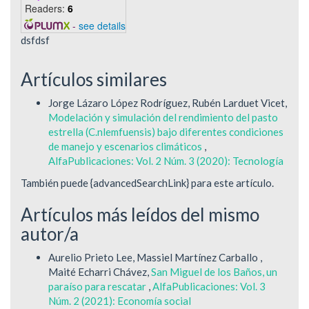
Readers:
6
-
see details
dsfdsf
Artículos similares
Jorge Lázaro López Rodríguez, Rubén Larduet Vicet,
Modelación y simulación del rendimiento del pasto
estrella (C.nlemfuensis) bajo diferentes condiciones
de manejo y escenarios climáticos
,
AlfaPublicaciones: Vol. 2 Núm. 3 (2020): Tecnología
También puede {advancedSearchLink} para este artículo.
Artículos más leídos del mismo
autor/a
Aurelio Prieto Lee, Massiel Martínez Carballo ,
Maité Echarri Chávez,
San Miguel de los Baños, un
paraíso para rescatar
,
AlfaPublicaciones: Vol. 3
Núm. 2 (2021): Economía social