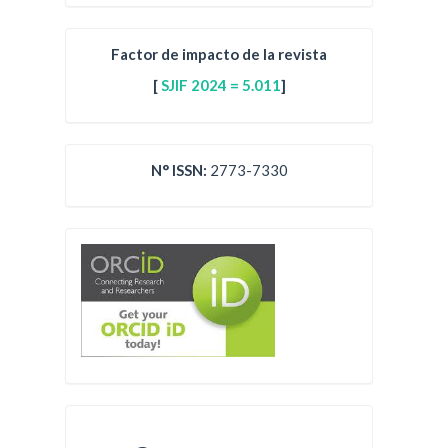
Factor de impacto de la revista
[
SJIF 2024 = 5.011
]
N° ISSN:
2773-7330