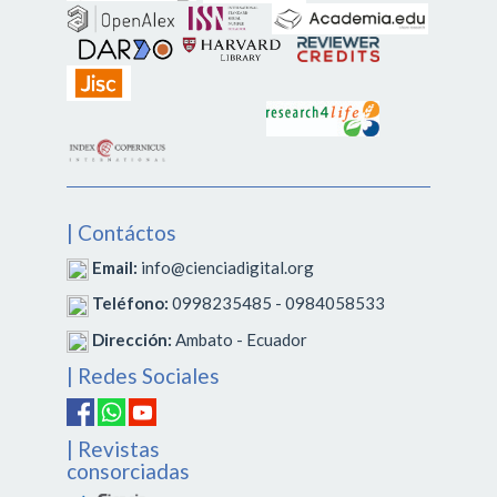
| Contáctos
Email:
info@cienciadigital.org
Teléfono:
0998235485 - 0984058533
Dirección:
Ambato - Ecuador
| Redes Sociales
| Revistas
consorciadas