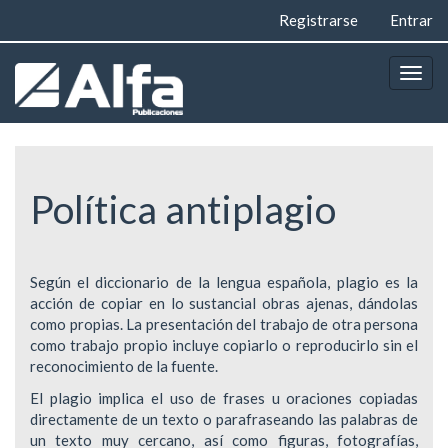
Navegación
Registrarse
Entrar
principal
Contenido
principal
Togg
Barra
navig
lateral
Política antiplagio
Según el diccionario de la lengua española, plagio es la
acción de copiar en lo sustancial obras ajenas, dándolas
como propias. La presentación del trabajo de otra persona
como trabajo propio incluye copiarlo o reproducirlo sin el
reconocimiento de la fuente.
El plagio implica el uso de frases u oraciones copiadas
directamente de un texto o parafraseando las palabras de
un texto muy cercano, así como figuras, fotografías,