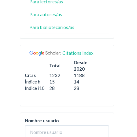
Para lectores/as
Para autores/as
Para bibliotecarios/as
:
Citations Index
Desde
Total
2020
Citas
1232
1188
Índice h
15
14
Índice i10
28
28
Nombre usuario