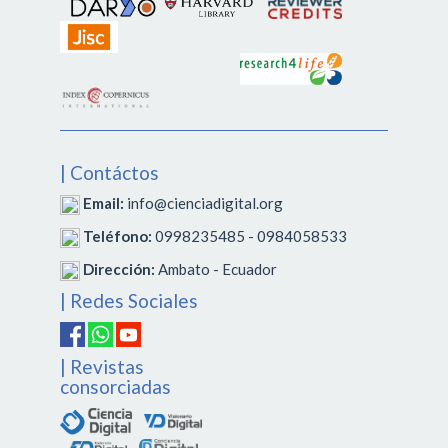
| Contáctos
Email:
info@cienciadigital.org
Teléfono:
0998235485 - 0984058533
Dirección:
Ambato - Ecuador
| Redes Sociales
| Revistas
consorciadas