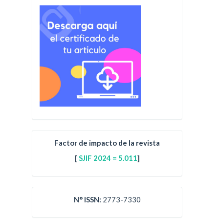
Factor de impacto de la revista
[
SJIF 2024 = 5.011
]
N° ISSN:
2773-7330