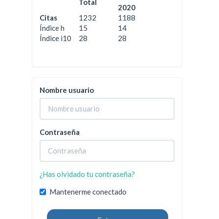
Total
2020
Citas
1232
1188
Índice h
15
14
Índice i10
28
28
Nombre usuario
Contraseña
¿Has olvidado tu contraseña?
Mantenerme conectado