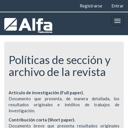
Navegación
Registrarse
Entrar
principal
Contenido
principal
Togg
Barra
navig
lateral
Políticas de sección y
archivo de la revista
Artículo de investigación (Full paper).
Documento que presenta, de manera detallada, los
resultados originales e inéditos de trabajos de
investigación.
Contribución corta (Short paper).
Documento breve que presenta resultados originales