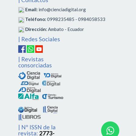
Email:
info@cienciadigital.org
Teléfono:
0998235485 - 0984058533
Dirección:
Ambato - Ecuador
| Redes Sociales
| Revistas
consorciadas
| N° ISSN de la
revista:
2773-