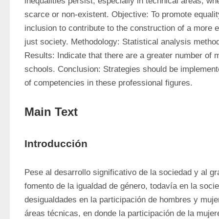
inequalities persist, especially in technical areas, whe
scarce or non-existent. Objective: To promote equality
inclusion to contribute to the construction of a more e
just society. Methodology: Statistical analysis metho
Results: Indicate that there are a greater number of m
schools. Conclusion: Strategies should be implemente
of competencies in these professional figures.
Main Text
Introducción
Pese al desarrollo significativo de la sociedad y al g
fomento de la igualdad de género, todavía en la soci
desigualdades en la participación de hombres y muje
áreas técnicas, en donde la participación de la mujer