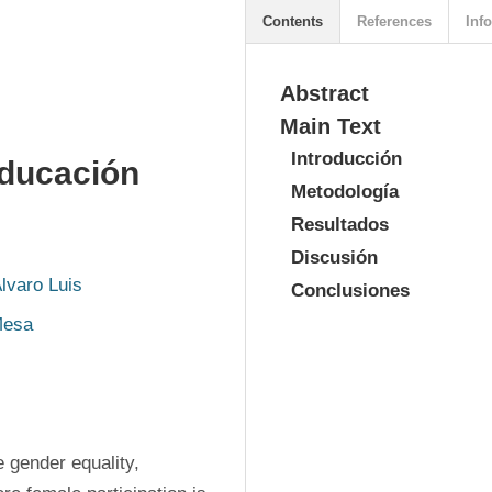
Contents
References
Info
Abstract
Main Text
Introducción
educación
Metodología
Resultados
Discusión
lvaro Luis
Conclusiones
Mesa
 gender equality, 