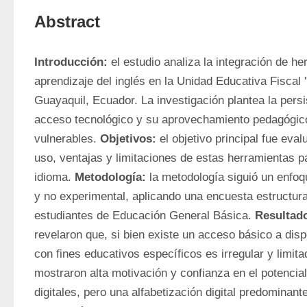
Abstract
Introducción:
 el estudio analiza la integración de her
aprendizaje del inglés en la Unidad Educativa Fiscal 
Guayaquil, Ecuador. La investigación plantea la persis
acceso tecnológico y su aprovechamiento pedagógico 
vulnerables. 
Objetivos:
 el objetivo principal fue eval
uso, ventajas y limitaciones de estas herramientas pa
idioma. 
Metodología:
 la metodología siguió un enfoqu
y no experimental, aplicando una encuesta estructur
estudiantes de Educación General Básica. 
Resultad
revelaron que, si bien existe un acceso básico a dispo
con fines educativos específicos es irregular y limita
mostraron alta motivación y confianza en el potencial
digitales, pero una alfabetización digital predominant