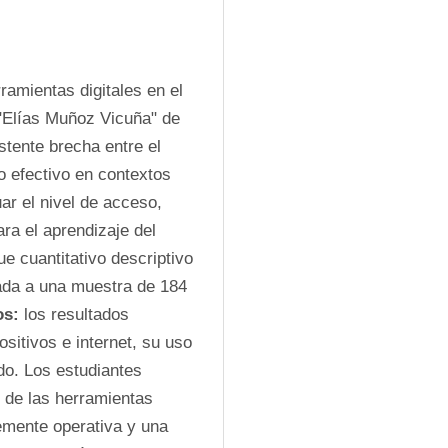
ramientas digitales en el 
"Elías Muñoz Vicuña" de 
tente brecha entre el 
efectivo en contextos 
uar el nivel de acceso, 
ra el aprendizaje del 
e cuantitativo descriptivo 
ada a una muestra de 184 
os:
 los resultados 
sitivos e internet, su uso 
do. Los estudiantes 
 de las herramientas 
emente operativa y una 