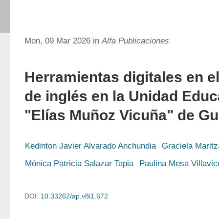
Mon, 09 Mar 2026 in
Alfa Publicaciones
Herramientas digitales en e
de inglés en la Unidad Educ
"Elías Muñoz Vicuña" de Gu
Kedinton Javier Alvarado Anchundia
Graciela Marit
Mónica Patricia Salazar Tapia
Paulina Mesa Villavic
DOI:
10.33262/ap.v8i1.672