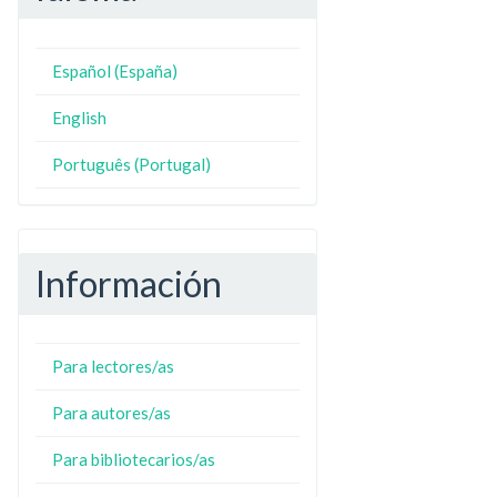
Español (España)
N
ZO
English
Português (Portugal)
Información
Para lectores/as
Para autores/as
Para bibliotecarios/as