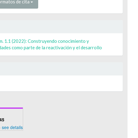
rmatos de cita
úm. 1.1 (2022): Construyendo conocimiento y
ades como parte de la reactivación y el desarrollo
45
-
see details