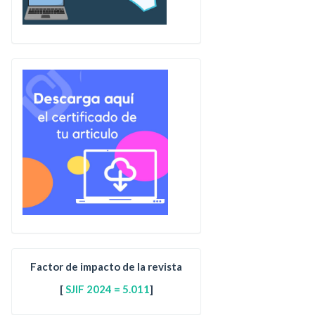
Factor de impacto de la revista
[
SJIF 2024 = 5.011
]