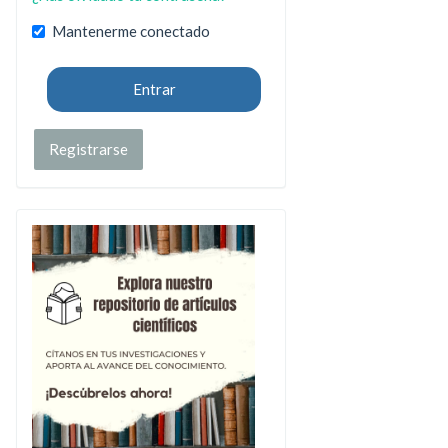
Mantenerme conectado
Entrar
Registrarse