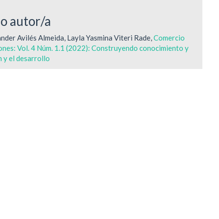
mo autor/a
nder Avilés Almeida, Layla Yasmina Viteri Rade,
Comercio
ones: Vol. 4 Núm. 1.1 (2022): Construyendo conocimiento y
 y el desarrollo