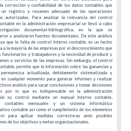
 la corrección y confiabilidad de los datos contables que
 un registro y resumen adecuado de las operaciones
ras autorizadas. Para analizar la relevancia del control
ontable en la administración empresarial se llevó a cabo
estigación documental-bibliográfica, en la que se
aron y analizaron fuentes documentales. De este análisis
ye que la falta de control interno contable, es un hecho
a a la mayoría de las empresas por el desconocimiento que
s funcionarios y trabajadores y la necesidad de producir y
enes o servicios de las empresas. Sin embargo, el control
ontable, permite que la información sobre las ganancias y
 permanezca actualizada, debidamente sistematizada y
e en cualquier momento para generar informes y realizar
ctivos análisis para sacar conclusiones y tomar decisiones
es por lo que es indispensable en la administración
ial su control mediante un manual interno contable,
os contables mensuales y un sistema informático
ativo contable así como el cumplimiento de los elementos
rol para aplicar medidas correctoras ante posibles
nes de los objetivos y metas organizacionales.