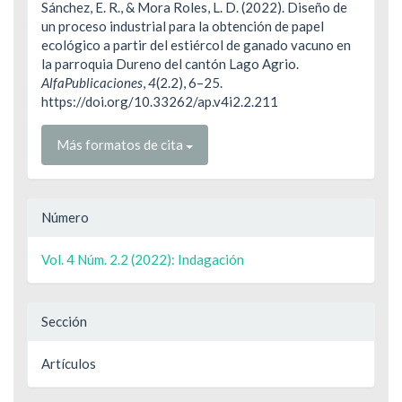
artículo
Sánchez, E. R., & Mora Roles, L. D. (2022). Diseño de
un proceso industrial para la obtención de papel
ecológico a partir del estiércol de ganado vacuno en
la parroquia Dureno del cantón Lago Agrio.
AlfaPublicaciones
,
4
(2.2), 6–25.
https://doi.org/10.33262/ap.v4i2.2.211
Más formatos de cita
Número
Vol. 4 Núm. 2.2 (2022): Indagación
Sección
Artículos