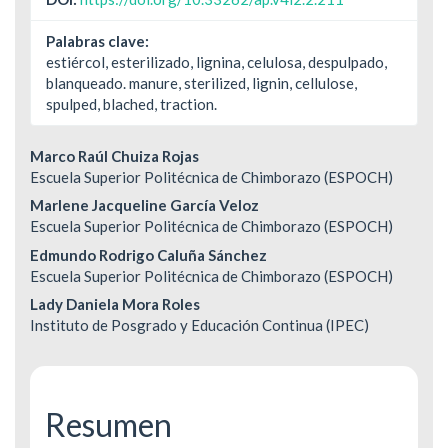
Palabras clave:
estiércol, esterilizado, lignina, celulosa, despulpado,
blanqueado. manure, sterilized, lignin, cellulose,
spulped, blached, traction.
Contenido
Marco Raúl Chuiza Rojas
Escuela Superior Politécnica de Chimborazo (ESPOCH)
principal
Marlene Jacqueline García Veloz
del
Escuela Superior Politécnica de Chimborazo (ESPOCH)
Edmundo Rodrigo Caluña Sánchez
artículo
Escuela Superior Politécnica de Chimborazo (ESPOCH)
Lady Daniela Mora Roles
Instituto de Posgrado y Educación Continua (IPEC)
Resumen