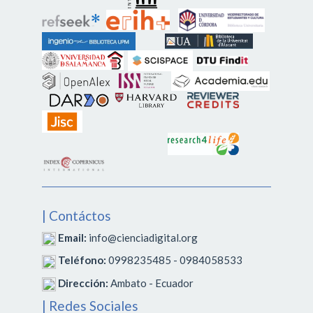
| Contáctos
Email:
info@cienciadigital.org
Teléfono:
0998235485 - 0984058533
Dirección:
Ambato - Ecuador
| Redes Sociales