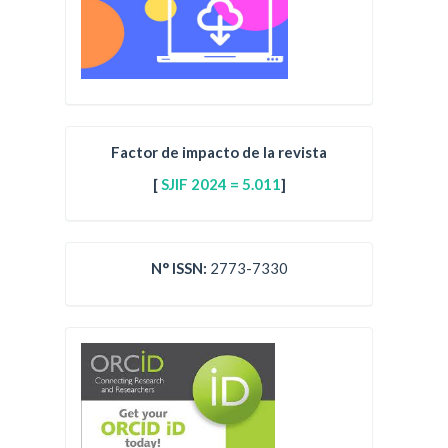
Factor de impacto de la revista
[
SJIF 2024 = 5.011
]
N° ISSN:
2773-7330