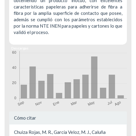
obteniendo un producto inocuo, con excelentes
características papeleras para adherirse de fibra a
fibra por la amplia superficie de contacto que posee,
además se cumplió con los parámetros establecidos
por la norma NTE INEN para papeles y cartones lo que
validó el proceso.
Descargas
Detalles
Cómo citar
del
Chuiza Rojas, M. R., García Veloz, M. J., Caluña