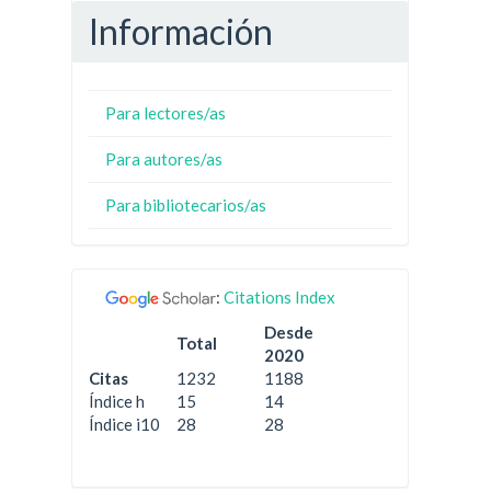
Información
Para lectores/as
Para autores/as
Para bibliotecarios/as
:
Citations Index
Desde
Total
2020
Citas
1232
1188
Índice h
15
14
Índice i10
28
28