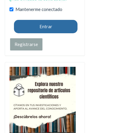
Mantenerme conectado
Entrar
Registrarse