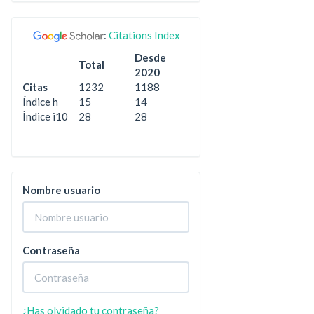
:
Citations Index
Desde
Total
2020
Citas
1232
1188
Índice h
15
14
Índice i10
28
28
Nombre usuario
Contraseña
¿Has olvidado tu contraseña?