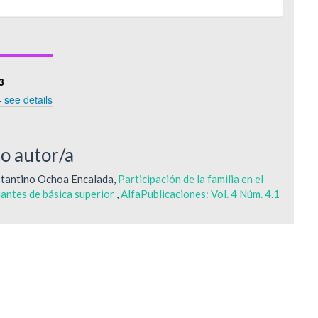
3
-
see details
mo autor/a
stantino Ochoa Encalada,
Participación de la familia en el
antes de básica superior
,
AlfaPublicaciones: Vol. 4 Núm. 4.1