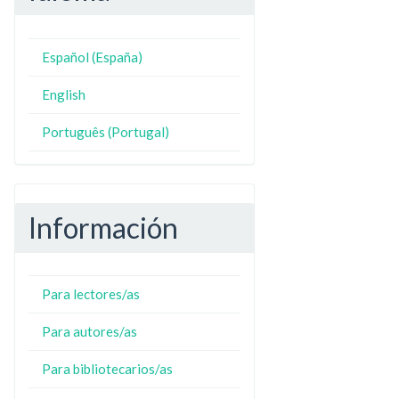
Español (España)
N
ZO
English
Português (Portugal)
Información
Para lectores/as
Para autores/as
Para bibliotecarios/as