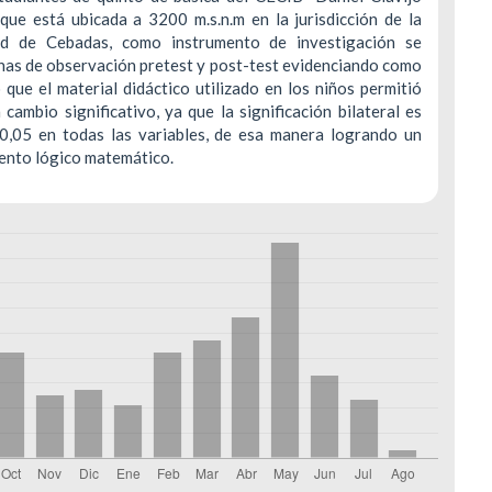
 que está ubicada a 3200 m.s.n.m en la jurisdicción de la
d de Cebadas, como instrumento de investigación se
chas de observación pretest y post-test evidenciando como
 que el material didáctico utilizado en los niños permitió
 cambio significativo, ya que la significación bilateral es
0,05 en todas las variables, de esa manera logrando un
ento lógico matemático.