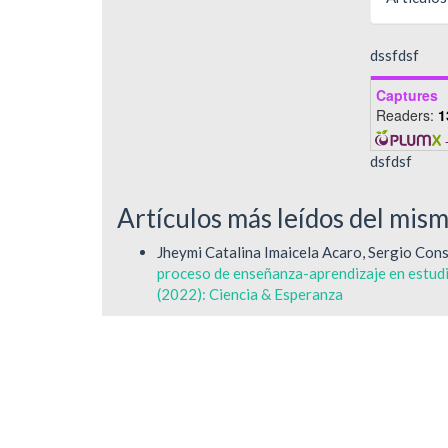
dssfdsf
Captures
Readers:
1
dsfdsf
Artículos más leídos del mis
Jheymi Catalina Imaicela Acaro, Sergio Con
proceso de enseñanza-aprendizaje en estudi
(2022): Ciencia & Esperanza