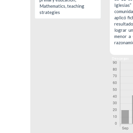
Iglesias”
Mathematics, teaching
comunida
strategies
aplicó fi
resultado
lograr un
menor a 
razonami
Descargas