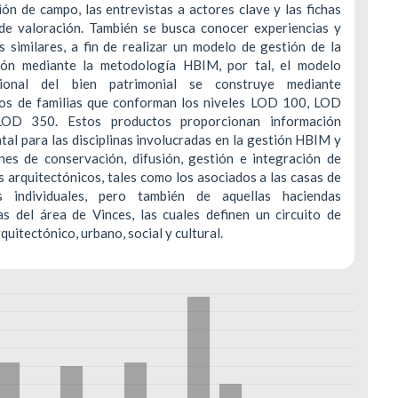
ón de campo, las entrevistas a actores clave y las fichas
 de valoración. También se busca conocer experiencias y
s similares, a fin de realizar un modelo de gestión de la
ión mediante la metodología HBIM, por tal, el modelo
nsional del bien patrimonial se construye mediante
os de familias que conforman los niveles LOD 100, LOD
OD 350. Estos productos proporcionan información
al para las disciplinas involucradas en la gestión HBIM y
ones de conservación, difusión, gestión e integración de
 arquitectónicos, tales como los asociados a las casas de
s individuales, pero también de aquellas haciendas
as del área de Vinces, las cuales definen un circuito de
rquitectónico, urbano, social y cultural.