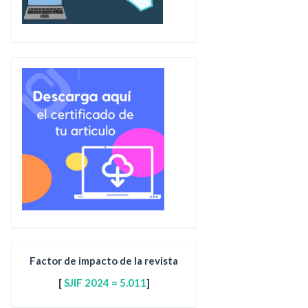
Factor de impacto de la revista
[
SJIF 2024 = 5.011
]