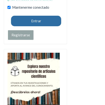
Mantenerme conectado
Entrar
Registrarse