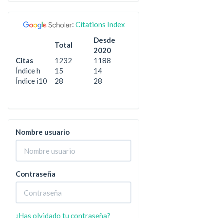
:
Citations Index
Desde
Total
2020
Citas
1232
1188
Índice h
15
14
Índice i10
28
28
Nombre usuario
Contraseña
¿Has olvidado tu contraseña?