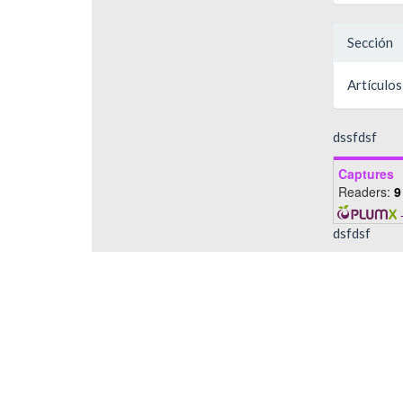
Sección
Artículos
dssfdsf
Captures
Readers:
9
dsfdsf