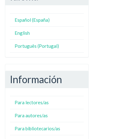
Español (España)
N
ZO
English
Português (Portugal)
Información
Para lectores/as
Para autores/as
Para bibliotecarios/as