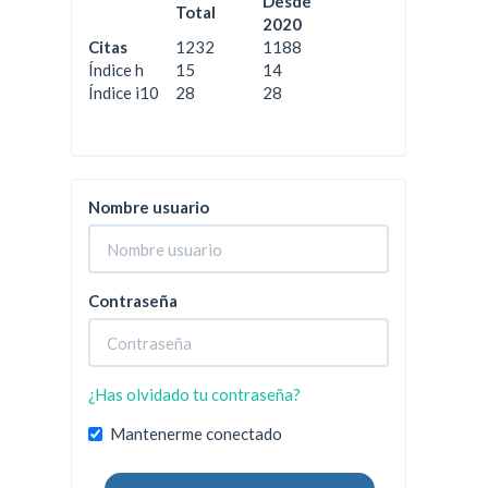
Desde
Total
2020
Citas
1232
1188
Índice h
15
14
Índice i10
28
28
Nombre usuario
Contraseña
¿Has olvidado tu contraseña?
Mantenerme conectado