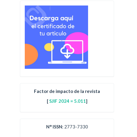
Factor de impacto de la revista
[
SJIF 2024 = 5.011
]
N° ISSN:
2773-7330