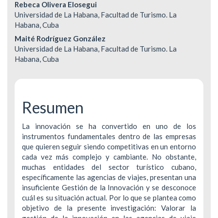
Contenido
Rebeca Olivera Elosegui
Universidad de La Habana, Facultad de Turismo. La
principal
Habana, Cuba
del
Maité Rodríguez González
Universidad de La Habana, Facultad de Turismo. La
artículo
Habana, Cuba
Resumen
La innovación se ha convertido en uno de los
instrumentos fundamentales dentro de las empresas
que quieren seguir siendo competitivas en un entorno
cada vez más complejo y cambiante. No obstante,
muchas entidades del sector turístico cubano,
específicamente las agencias de viajes, presentan una
insuficiente Gestión de la Innovación y se desconoce
cuál es su situación actual. Por lo que se plantea como
objetivo de la presente investigación: Valorar la
gestión de la innovación en las agencias de viaje