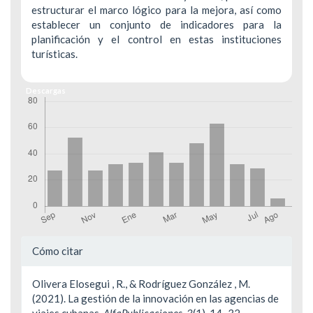
estructurar el marco lógico para la mejora, así como
establecer un conjunto de indicadores para la
planificación y el control en estas instituciones
turísticas.
Descargas
Detalles
Cómo citar
del
Olivera Elosegui , R., & Rodríguez González , M.
artículo
(2021). La gestión de la innovación en las agencias de