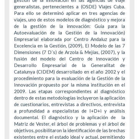
generalistas, pertenecientes a (OSDE) Viajes Cuba.
Para ello se determinó aplicar en tres agencias de
viajes, uno de estos modelos de diagnóstico y mejora
de la gestión de la innovación: Guía para la
Autoevaluación de la Gestión de la Innovación)
Empresarial elaborada por Centro Andaluz para la
Excelencia en la Gestión, (2009), El Modelo de las 7
Dimensiones (7 D´s) de Arzola & Mejías, (2007), y la
fusión del modelo del Centro de Innovación y
Desarrollo Empresarial de la Generalitat de
Catalunya (CIDEM) desarrollado en el año 2002 y el
procedimiento para la evaluación de la Gestión de la
Innovación propuesto por la misma institución en el
2009. Las etapas correspondientes al diagnóstico
dentro de estas metodologías incluyeron la aplicación
de cuestionarios, entrevistas a directivos, entrevista
a profundidad a especialistas de I+D+i y análisis
documental. El diagnóstico y la aplicación de la
Matriz de Vester, el árbol de problemas y el árbol de
objetivos, posibilitaron la identificación de las brechas
existentes entre el estado ideal y actual, permitiendo